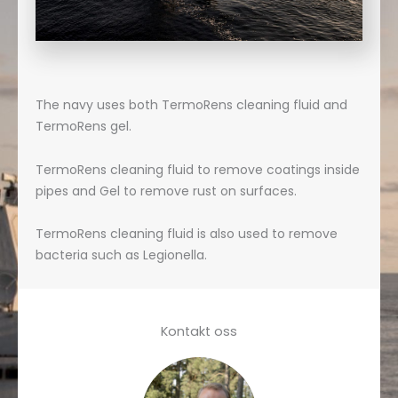
The navy uses both TermoRens cleaning fluid and
TermoRens gel.
TermoRens cleaning fluid to remove coatings inside
pipes and Gel to remove rust on surfaces.
TermoRens cleaning fluid is also used to remove
bacteria such as Legionella.
Kontakt oss