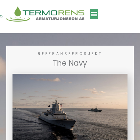
Skip
to
content
REFERANSEPROSJEKT
The Navy