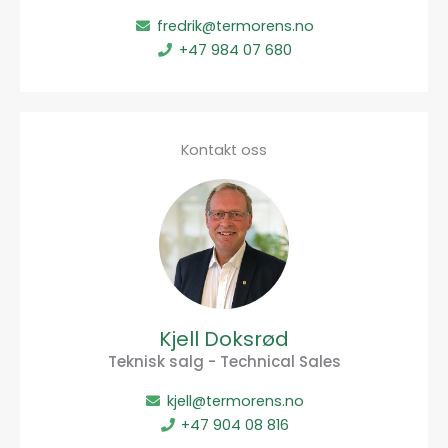
fredrik@termorens.no
+47 984 07 680
Kontakt oss
Kjell Doksrød
Teknisk salg - Technical Sales
kjell@termorens.no
+47 904 08 816