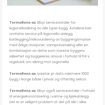
TermoRens as
tilbyr serviceavtaler for
legionellasikring av alle typer bygg. Avtalene kan
omfatte service på legionella anlegg,
kartlegging/risikovurdering av byggningsmasse
med årlige revisjoner, vannprøvetaking eller en
kombinasjon av dette som ivaretar byggets
sikkerhet og byggeieres ansvar i forhold til FHI`s
regelverk om sikring mot Legionella
TermoRens as
ivaretar pr dato nærmere 1000
bygg i Norge både i privat og offentlig sektor.
TermoRens as
tilbyr også serviceavtaler i forhold
til energiøkonomisering i varme og kjøleanlegg.
Det er et velkjent problem at det på sikt i slike