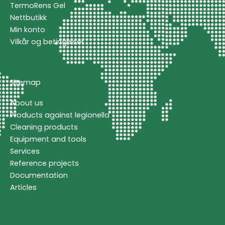
TermoRens Gel
Nettbutikk
Min konto
Vilkår og betingelser
Sitemap
About us
Products against legionella
Cleaning products
Equipment and tools
Services
Reference projects
Documentation
Articles