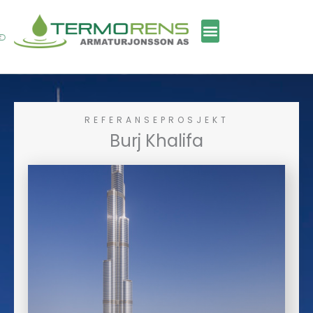
Skip
to
content
REFERANSEPROSJEKT
Burj Khalifa