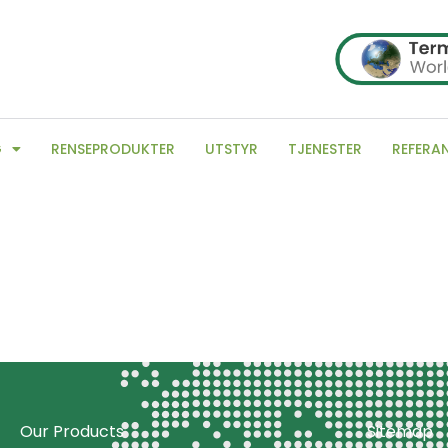
G
RENSEPRODUKTER
UTSTYR
TJENESTER
REFERA
Our Products
Sitemap