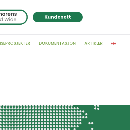
Kundenett
NSEPROSJEKTER
DOKUMENTASJON
ARTIKLER