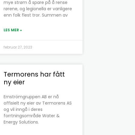
mye strøm å spare på å rense
rørene, og legionella er vanligere
enn folk flest tror. Summen av
LES MER »
februar 27, 2023
Termorens har fått
ny eier
Ernströmgruppen AB er nå
offisielt ny eier av Termorens AS
og vil inngå i deres
forrtningsområde Water &
Energy Solutions.