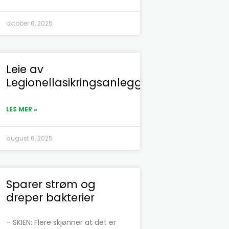
oktober 6, 2025
Leie av
Legionellasikringsanlegg
LES MER »
august 6, 2025
Sparer strøm og
dreper bakterier
– SKIEN: Flere skjønner at det er