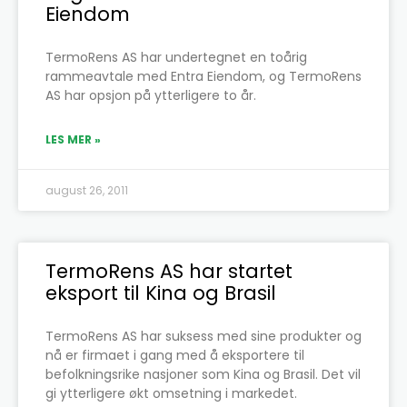
Eiendom
TermoRens AS har undertegnet en toårig
rammeavtale med Entra Eiendom, og TermoRens
AS har opsjon på ytterligere to år.
LES MER »
august 26, 2011
TermoRens AS har startet
eksport til Kina og Brasil
TermoRens AS har suksess med sine produkter og
nå er firmaet i gang med å eksportere til
befolkningsrike nasjoner som Kina og Brasil. Det vil
gi ytterligere økt omsetning i markedet.