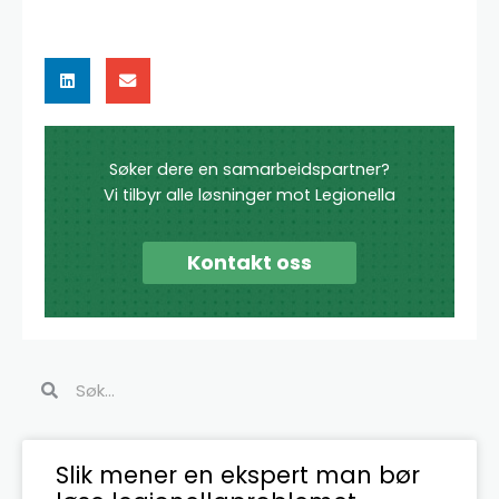
Søker dere en samarbeidspartner?
Vi tilbyr alle løsninger mot Legionella
Kontakt oss
Søk
Søk
Side
Side
Side
Side
Side
Side
Slik mener en ekspert man bør