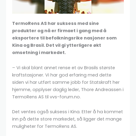
TermoRens AS har suksess med sine
produkter og nå er firmaet i gang med å
eksportere til befolkningsrike nasjoner som
Kina og Brasil. Det vil gi ytterligere økt
omsetning i markedet.
– Vi skal blant annet rense et av Brasils største
kraftstasjoner. Vi har god erfaring med dette
siden vi har utført samme jobb for Statskraft her
hjemme, opplyser daglig leder, Thore Andreassen i
TermoRens AS til vvs-forum.no.
Det ventes også suksess i Kina. Etter å ha kommet
inn på dette store markedet, så ligger det mange
muligheter for TermoRens AS.