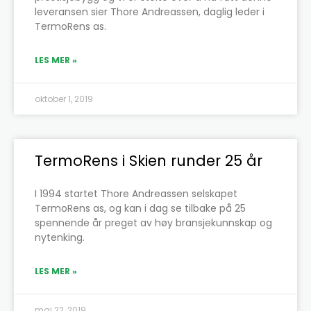
leveransen sier Thore Andreassen, daglig leder i
TermoRens as.
LES MER »
oktober 1, 2019
TermoRens i Skien runder 25 år
I 1994 startet Thore Andreassen selskapet
TermoRens as, og kan i dag se tilbake på 25
spennende år preget av høy bransjekunnskap og
nytenking.
LES MER »
mai 22, 2019