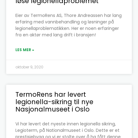
løse legionellaproblemet
Eier av TermoRens AS, Thore Andreassen har lang
erfaring med vannbehandling og løsninger på
legionellaproblematikken. Her er noen erfaringer
fra en aktør med lang drift i bransjen!
LES MER »
oktober 9, 2020
TermoRens har levert
legionella-sikring til nye
Nasjonalmuseet i Oslo
Vi har levert det nyeste innen legionella sikring,
Legioterm, på Nationalmuseet i Oslo. Dette er et
prestisjebygg og vi er stolte over å ha fått denne