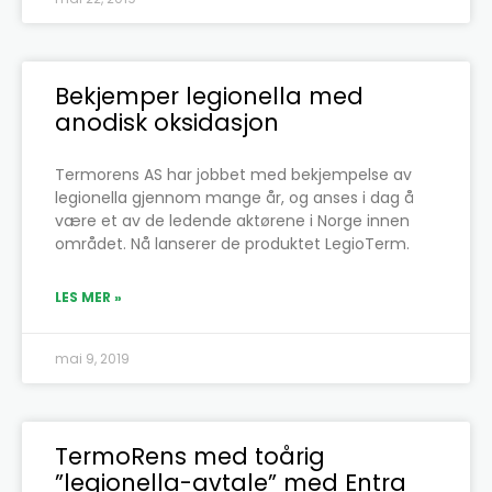
Bekjemper legionella med
anodisk oksidasjon
Termorens AS har jobbet med bekjempelse av
legionella gjennom mange år, og anses i dag å
være et av de ledende aktørene i Norge innen
området. Nå lanserer de produktet LegioTerm.
LES MER »
mai 9, 2019
TermoRens med toårig
”legionella-avtale” med Entra