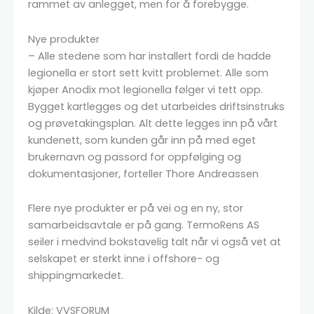
rammet av anlegget, men for å forebygge.
Nye produkter
– Alle stedene som har installert fordi de hadde
legionella er stort sett kvitt problemet. Alle som
kjøper Anodix mot legionella følger vi tett opp.
Bygget kartlegges og det utarbeides driftsinstruks
og prøvetakingsplan. Alt dette legges inn på vårt
kundenett, som kunden går inn på med eget
brukernavn og passord for oppfølging og
dokumentasjoner, forteller Thore Andreassen
Flere nye produkter er på vei og en ny, stor
samarbeidsavtale er på gang. TermoRens AS
seiler i medvind bokstavelig talt når vi også vet at
selskapet er sterkt inne i offshore- og
shippingmarkedet.
Kilde: VVSFORUM