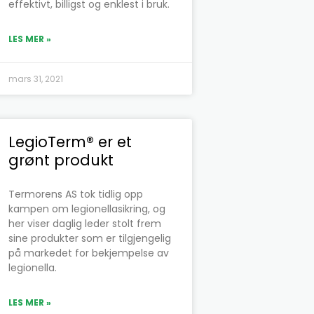
effektivt, billigst og enklest i bruk.
LES MER »
mars 31, 2021
LegioTerm® er et
grønt produkt
Termorens AS tok tidlig opp
kampen om legionellasikring, og
her viser daglig leder stolt frem
sine produkter som er tilgjengelig
på markedet for bekjempelse av
legionella.
LES MER »