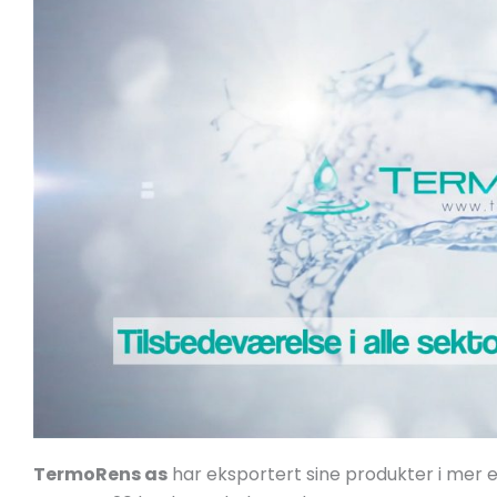
TermoRens as
har eksportert sine produkter i mer en