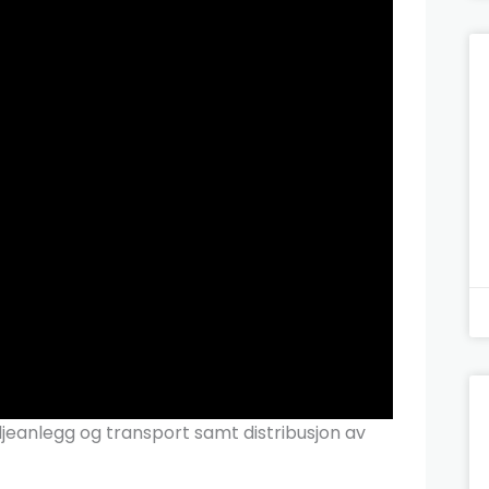
oljeanlegg og transport samt distribusjon av