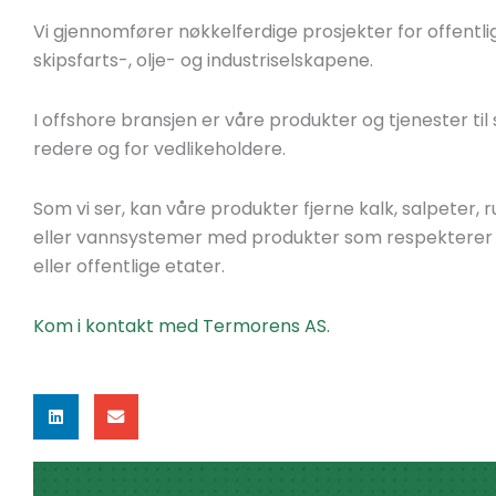
Vi gjennomfører nøkkelferdige prosjekter for offentli
skipsfarts-, olje- og industriselskapene.
I offshore bransjen er våre produkter og tjenester til
redere og for vedlikeholdere.
Som vi ser, kan våre produkter fjerne kalk, salpeter, r
eller vannsystemer med produkter som respekterer mil
eller offentlige etater.
Kom i kontakt med Termorens AS.