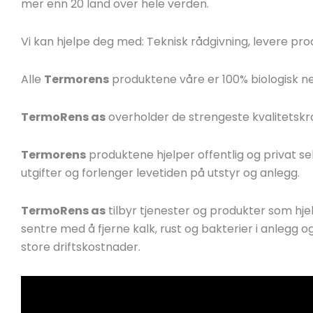
mer enn 20 land over hele verden.
Vi kan hjelpe deg med: Teknisk rådgivning, levere prod
Alle
Termorens
produktene våre er 100% biologisk ne
TermoRens as
overholder de strengeste kvalitetskr
Termorens
produktene hjelper offentlig og privat se
utgifter og forlenger levetiden på utstyr og anlegg.
TermoRens as
tilbyr tjenester og produkter som hje
sentre med å fjerne kalk, rust og bakterier i anlegg
store driftskostnader.