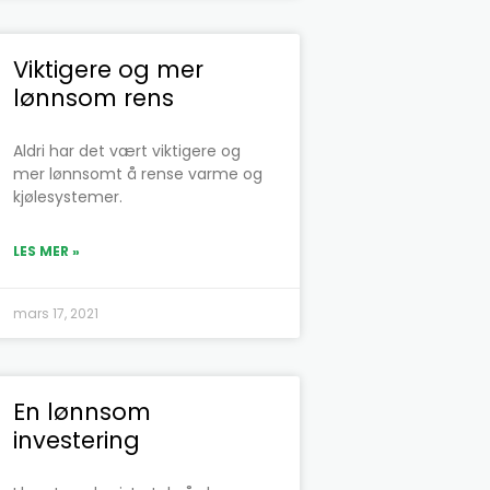
Viktigere og mer
lønnsom rens
Aldri har det vært viktigere og
mer lønnsomt å rense varme og
kjølesystemer.
LES MER »
mars 17, 2021
En lønnsom
investering