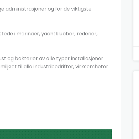
ge administrasjoner og for de viktigste
 stede i marinaer, yachtklubber, rederier,
ust og bakterier av alle typer installasjoner
jøet til alle industribedrifter, virksomheter