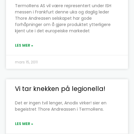
TermoRens AS vil være representert under ISH
messen i Frankfurt denne uka og daglig leder
Thore Andreasen selskapet har gode
forhåpninger om å gjøre produktet ytterligere
kjent ute i det europeiske markedet
LES MER »
mars 15, 2011
Vi tar knekken på legionella!
Det er ingen tvil lenger, Anodix virker! sier en
begeistret Thore Andreassen i TermoRens.
LES MER »