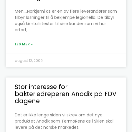
Men….Norkjemi as er en av flere leverandører som
tilbyr løsninger til å bekjempe legionella. De tilbyr
også kimtallstester til sine kunder som vi har
erfart,
LES MER »
august 12, 2009
Stor interesse for
bakteriedreperen Anodix på FDV
dagene
Det er ikke lenge siden vi skrev om det nye
produktet Anodix som TermoRens as i Skien skal
levere på det norske markedet.