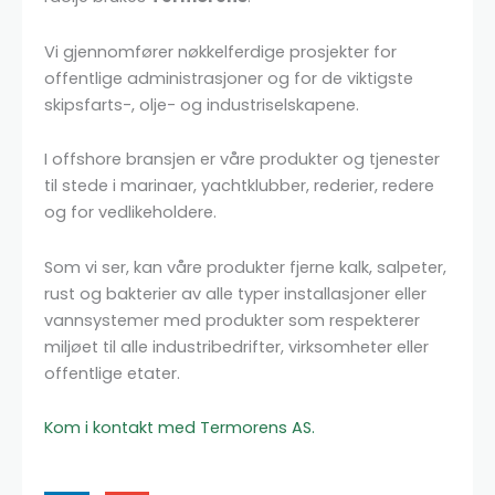
Vi gjennomfører nøkkelferdige prosjekter for
offentlige administrasjoner og for de viktigste
skipsfarts-, olje- og industriselskapene.
I offshore bransjen er våre produkter og tjenester
til stede i marinaer, yachtklubber, rederier, redere
og for vedlikeholdere.
Som vi ser, kan våre produkter fjerne kalk, salpeter,
rust og bakterier av alle typer installasjoner eller
vannsystemer med produkter som respekterer
miljøet til alle industribedrifter, virksomheter eller
offentlige etater.
Kom i kontakt med Termorens AS.