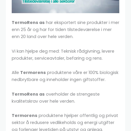
TermoRens as
har eksportert sine produkter i mer
enn 25 år og har for tiden tilstedeværelse i mer
enn 20 land over hele verden.
Vi kan hjelpe deg med: Teknisk rådgivning, levere
produkter, serviceavtaler, befaring og rens.
Alle
Termorens
produktene våre er 100% biologisk
nedbrytbare og inneholder ingen giftstoffer.
TermoRens as
overholder de strengeste
kvalitetskrav over hele verden.
Termorens
produktene hjelper offentlig og privat
sektor å redusere vedlikeholds og energi utgifter
og forlenger levetiden på utstyr og anlegg.